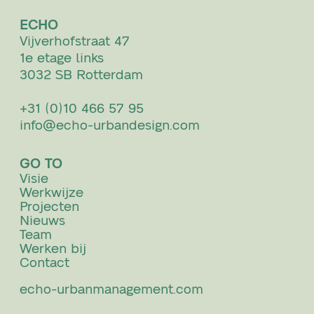
ECHO
Vijverhofstraat 47
1e etage links
3032 SB Rotterdam
+31 (0)10 466 57 95
info@echo-urbandesign.com
GO TO
Visie
Werkwijze
Projecten
Nieuws
Team
Werken bij
Contact
echo-urbanmanagement.com