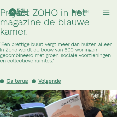
Project ZOHO in het
NL
EN
magazine de blauwe
kamer.
“Een prettige buurt vergt meer dan huizen alleen.
In Zoho wordt de bouw van 600 woningen
gecombineerd met groen, sociale voorzieningen
en collectieve ruimtes.”
Ga terug
Volgende