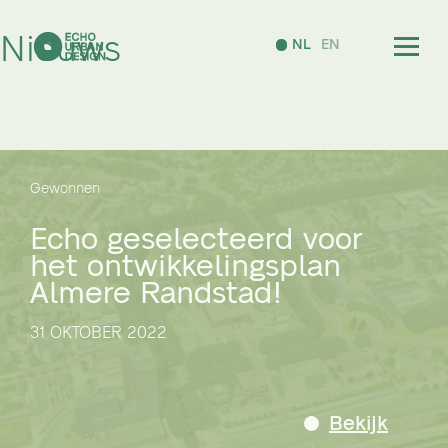
Nieuws
NL
EN
Gewonnen
Echo geselecteerd voor
het ontwikkelingsplan
Almere Randstad!
31 OKTOBER 2022
Bekijk