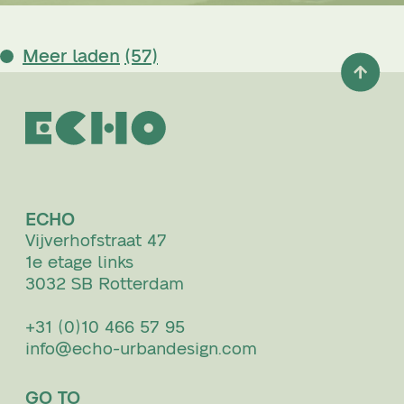
Meer laden
(57)
ECHO
Vijverhofstraat 47
1e etage links
3032 SB Rotterdam
+31 (0)10 466 57 95
info@echo-urbandesign.com
GO TO