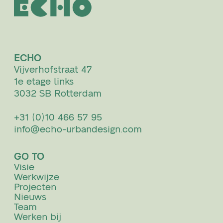
ECHO
Vijverhofstraat 47
1e etage links
3032 SB Rotterdam
+31 (0)10 466 57 95
info@echo-urbandesign.com
GO TO
Visie
Werkwijze
Projecten
Nieuws
Team
Werken bij