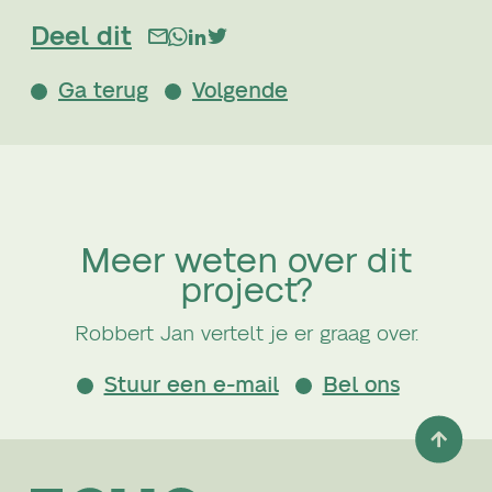
Deel dit
Ga terug
Volgende
Meer weten over dit
project?
Robbert Jan vertelt je er graag over.
Stuur een e-mail
Bel ons