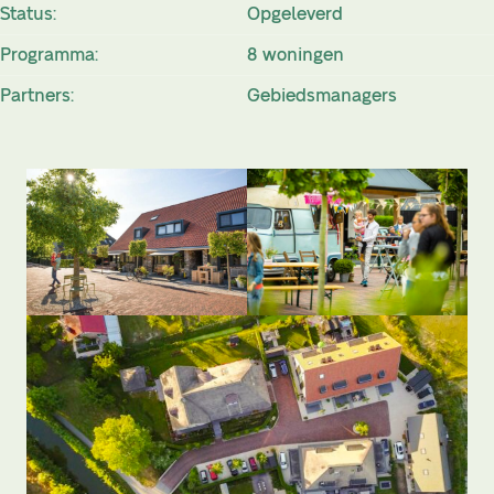
Status:
Opgeleverd
Programma:
8 woningen
Partners:
Gebiedsmanagers