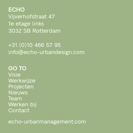
ECHO
Vijverhofstraat 47
1e etage links
3032 SB Rotterdam
+31 (0)10 466 57 95
info@echo-urbandesign.com
GO TO
Visie
Werkwijze
Projecten
Nieuws
Team
Werken bij
Contact
echo-urbanmanagement.com