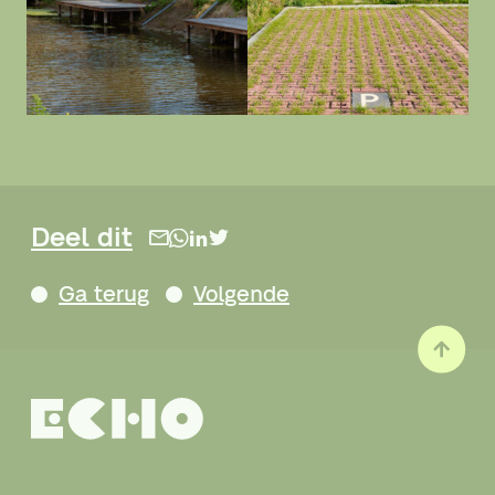
Deel dit
Ga terug
Volgende