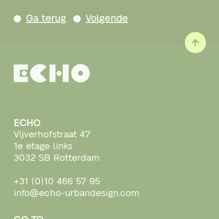
Ga terug
Volgende
ECHO
Vijverhofstraat 47
1e etage links
3032 SB Rotterdam
+31 (0)10 466 57 95
info@echo-urbandesign.com