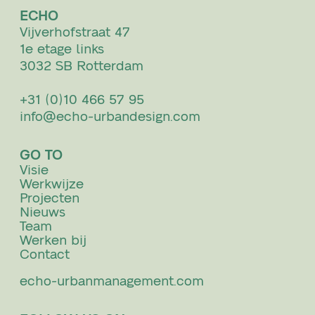
ECHO
Vijverhofstraat 47
1e etage links
3032 SB Rotterdam
+31 (0)10 466 57 95
info@echo-urbandesign.com
GO TO
Visie
Werkwijze
Projecten
Nieuws
Team
Werken bij
Contact
echo-urbanmanagement.com