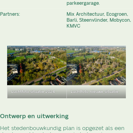
parkeergarage.
Partners:
Mix Architectuur, Ecogroen,
Barli, Steenvlinder, Mobycon,
KMVC
Luchtfoto situatie 2024
Luchtfoto nieuwe situatie
Ontwerp en uitwerking
Het stedenbouwkundig plan is opgezet als een