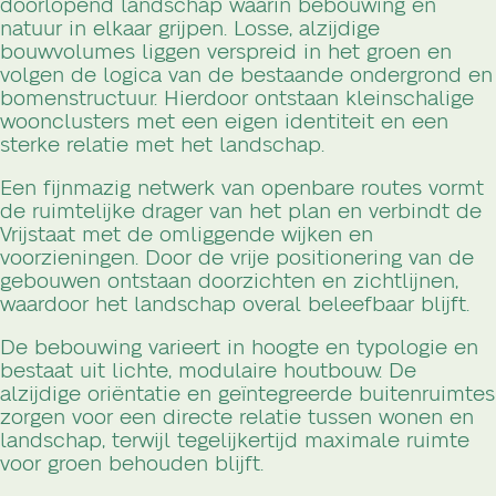
doorlopend landschap waarin bebouwing en
natuur in elkaar grijpen. Losse, alzijdige
bouwvolumes liggen verspreid in het groen en
volgen de logica van de bestaande ondergrond en
bomenstructuur. Hierdoor ontstaan kleinschalige
woonclusters met een eigen identiteit en een
sterke relatie met het landschap.
Een fijnmazig netwerk van openbare routes vormt
de ruimtelijke drager van het plan en verbindt de
Vrijstaat met de omliggende wijken en
voorzieningen. Door de vrije positionering van de
gebouwen ontstaan doorzichten en zichtlijnen,
waardoor het landschap overal beleefbaar blijft.
De bebouwing varieert in hoogte en typologie en
bestaat uit lichte, modulaire houtbouw. De
alzijdige oriëntatie en geïntegreerde buitenruimtes
zorgen voor een directe relatie tussen wonen en
landschap, terwijl tegelijkertijd maximale ruimte
voor groen behouden blijft.