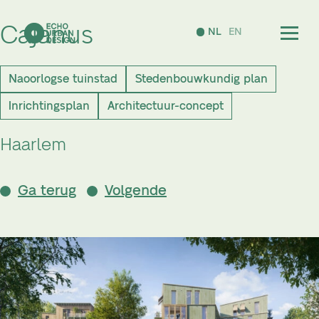
Cajanus
NL
EN
Naoorlogse tuinstad
Stedenbouwkundig plan
Inrichtingsplan
Architectuur-concept
Haarlem
Ga terug
Volgende