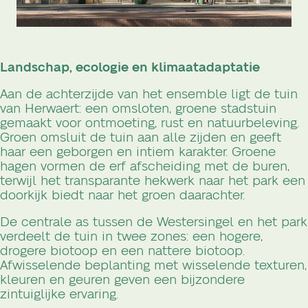
Landschap, ecologie en klimaatadaptatie
Aan de achterzijde van het ensemble ligt de tuin
van Herwaert: een omsloten, groene stadstuin
gemaakt voor ontmoeting, rust en natuurbeleving.
Groen omsluit de tuin aan alle zijden en geeft
haar een geborgen en intiem karakter. Groene
hagen vormen de erf afscheiding met de buren,
terwijl het transparante hekwerk naar het park een
doorkijk biedt naar het groen daarachter.
De centrale as tussen de Westersingel en het park
verdeelt de tuin in twee zones: een hogere,
drogere biotoop en een nattere biotoop.
Afwisselende beplanting met wisselende texturen,
kleuren en geuren geven een bijzondere
zintuiglijke ervaring.