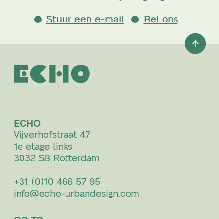
Stuur een e-mail
Bel ons
ECHO
Vijverhofstraat 47
1e etage links
3032 SB Rotterdam
+31 (0)10 466 57 95
info@echo-urbandesign.com