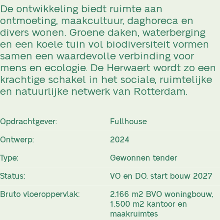
De ontwikkeling biedt ruimte aan
ontmoeting, maakcultuur, daghoreca en
divers wonen. Groene daken, waterberging
en een koele tuin vol biodiversiteit vormen
samen een waardevolle verbinding voor
mens en ecologie. De Herwaert wordt zo een
krachtige schakel in het sociale, ruimtelijke
en natuurlijke netwerk van Rotterdam.
Opdrachtgever:
Fullhouse
Ontwerp:
2024
Type:
Gewonnen tender
Status:
VO en DO, start bouw 2027
Bruto vloeroppervlak:
2.166 m2 BVO woningbouw,
1.500 m2 kantoor en
maakruimtes