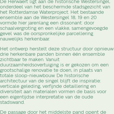
De Herwaert ligt aan de historische Westersingel,
onderdeel van het beschermde stadsgezicht van
het Rotterdamse Waterproject. Het bestaande
ensemble aan de Westersingel 18, 19 en 20
vormde hier jarenlang een dissonant: door
schaalvergroting en een vlakke, samengevoegde
gevel was de oorspronkelijke parcellering
nauwelijks herkenbaar.
Het ontwerp herstelt deze structuur door opnieuw
drie herkenbare panden binnen één ensemble
zichtbaar te maken. Vanuit
duurzaamheidsovertuiging is er gekozen om een
grootschalige renovatie te doen, in plaats van
totale sloop-nieuwbouw. De historische
architectuur van de singel blijft de inspiratie:
verticale geleding, verfijnde detaillering en
diversiteit aan materialen vormen de basis voor
een eigentijdse interpretatie van de oude
stadswand.
De passage door het middelste pand opent de